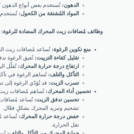
الدهون:
تُستخدم بعض أنواع الدهون ك
المواد المُشتقة من الكحول:
تُستخدم 
وظائف مُضافات زيت المحرك المضادة للرغوة:
منع تكوين الرغوة:
تُساعد مُضافات زيت الم
تقليل كفاءة التزييت:
تُعيق الرغوة تد
ارتفاع درجة حرارة المحرك:
تُقلّل ا
التآكل والتلف:
تُساهم الرغوة في تآكل
تسرب الزيت:
قد تُؤدّي الرغوة إلى
تحسين أداء المحرك:
تُساهم مُضافات زيت 
تحسين تدفق الزيت:
تُساعد مُضافات
تشحيم وتبريد المحرك بشكلٍ فعّال.
خفض درجة حرارة المحرك:
تُساعد م
نقل الحرارة.
حماية المحرك من التآكل والتلف:
تُس