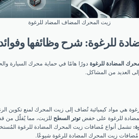
زيت المحرك المضاف المضاد للرغوة
ادة للرغوة: شرح وظائفها وفوائد
حرك المضادة للرغوة
دورًا هامًا في حماية محرك السيارة والح
لى العديد من المشاكل.
وة هي مواد كيميائية تُضاف إلى زيت المحرك لمنع تكوين الرغ
لمضادة للرغوة على خفض
توتر السطح
للزيت، مما يُقلّل من ق
ة:
تشمل أنواع مُضافات زيت المحرك المضادة للرغوة المُستخ
ع مُضافات زيت المحرك المضادة للرغوة شيوعًا.