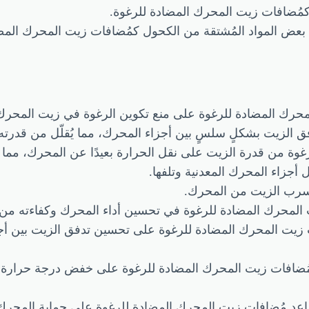
مُضافات زيت المحرك المضادة للرغوة.
بعض المواد المُشتقة من الكحول كمُضافات زيت المحرك المضا
حرك المضادة للرغوة على منع تكوين الرغوة في زيت المحرك، 
فق الزيت بشكلٍ سلسٍ بين أجزاء المحرك، مما يُقلّل من قدرته
لرغوة من قدرة الزيت على نقل الحرارة بعيدًا عن المحرك، مما ي
 أجزاء المحرك المعدنية وتلفها.
 تسرب الزيت من المحرك.
المحرك المضادة للرغوة في تحسين أداء المحرك وكفاءته من 
 زيت المحرك المضادة للرغوة على تحسين تدفق الزيت بين أج
ُضافات زيت المحرك المضادة للرغوة على خفض درجة حرارة
اعد مُضافات زيت المحرك المضادة للرغوة على حماية المحرك م