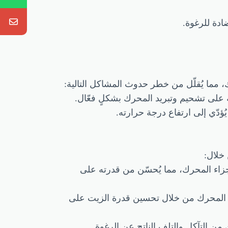
دة للرغوة.
مما يُقلّل من خطر حدوث المشاكل التالية:
 على تشحيم وتبريد المحرك بشكلٍ فعّال.
ُؤدّي إلى ارتفاع درجة حرارته.
خلال:
زاء المحرك، مما يُحسّن من قدرته على
 المحرك من خلال تحسين قدرة الزيت على
ن التآكل والتلف الناتج عن الرغوة.