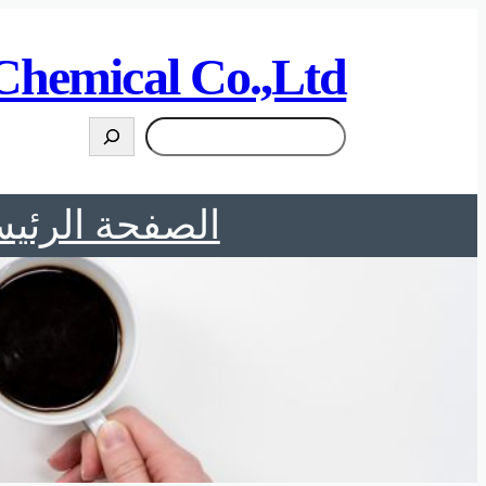
تخطى
إلى
Chemical Co.,Ltd
المحتوى
搜
索
الصفحة الرئيس