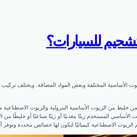
لتشحيم للسيارات؟
وت الأساسية المختلفة وبعض المواد المضافة. ويختلف تركيب 
 خليط من الزيوت الأساسية البترولية والزيوت الاصطناعية 
ساسي المستخدم زيتًا معدنيًا أو زيتًا صناعيًا أو خليطًا من الا
يوت الاصطناعية كيميائيًا لتكون لها خصائص محددة وتوفر أداءً