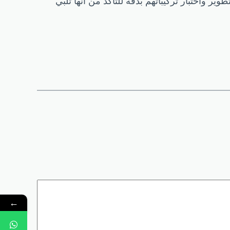
ر واختبار تركيباتهم بدقة للتأكد من أنها تلبي
←