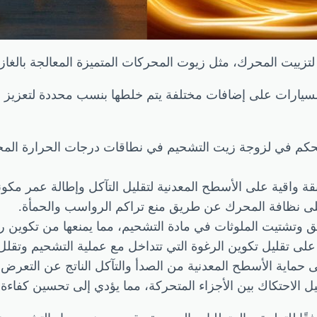
تزييت المحرك، مثل زيوت المحركات المتميزة المعالجة بالغاز ا
لسيارات على إضافات مختلفة يتم خلطها بنسب محددة لتعزيز أ
لتحكم في لزوجة زيت التشحيم في نطاقات درجات الحرارة ال
ة واقية على الأسطح المعدنية لتقليل التآكل وإطالة عمر مكو
لى نظافة المحرك عن طريق منع تراكم الرواسب والحمأة.
يق وتشتيت الملوثات في مادة التشحيم، مما يمنعها من تكوين 
على تقليل تكوين الرغوة التي تتداخل مع عملية التشحيم وتقلل
 حماية الأسطح المعدنية من الصدأ والتآكل الناتج عن التعرض 
ل الاحتكاك بين الأجزاء المتحركة، مما يؤدي إلى تحسين كفاءة ا