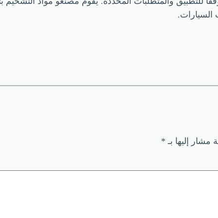
ًا للتطبيق والمتطلبات المحددة. يقوم مصنعو مواد التشحيم بتطوي
ت السيارات.
ة مشار إليها بـ
*