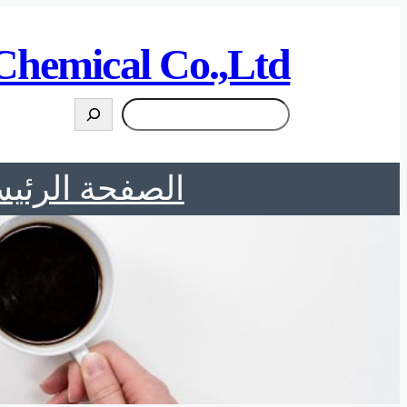
تخطى
إلى
Chemical Co.,Ltd
المحتوى
搜
索
الصفحة الرئيس