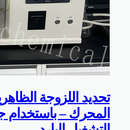
تحديد اللزوجة الظاهر
المحرك – باستخدام جه
التشغيل البارد