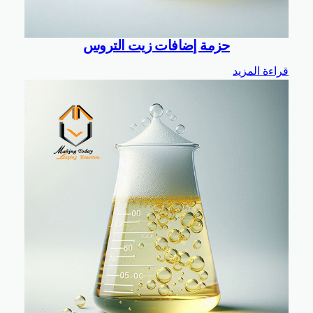
حزمة إضافات زيت التروس
قراءة المزيد