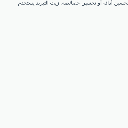
 لتحسين أدائه أو تحسين خصائصه. زيت التبريد يستخدم