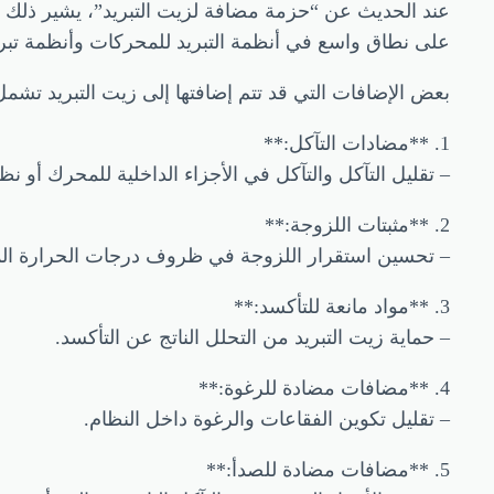
عند الحديث عن “حزمة مضافة لزيت التبريد”، يشير ذلك عاد
على نطاق واسع في أنظمة التبريد للمحركات وأنظمة تبريد
بعض الإضافات التي قد تتم إضافتها إلى زيت التبريد تشمل
1. **مضادات التآكل:**
– تقليل التآكل والتآكل في الأجزاء الداخلية للمحرك أو نظام
2. **مثبتات اللزوجة:**
– تحسين استقرار اللزوجة في ظروف درجات الحرارة الم
3. **مواد مانعة للتأكسد:**
– حماية زيت التبريد من التحلل الناتج عن التأكسد.
4. **مضافات مضادة للرغوة:**
– تقليل تكوين الفقاعات والرغوة داخل النظام.
5. **مضافات مضادة للصدأ:**