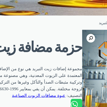
بريد
حزمة مضافة زيت 
مجموعة إضافات زيت التبريد هي نوع من الإضافات 
المعتمدة على الزيوت المعدنية، وهي مصنوعة من
وتركيبة مثبطات الصدأ والتآكل وغيرها من الترك
لزوجة مختلفة. يمكن أن يفي بمعايير GB / T16630-1996 وDIN51503-1 (1988)، ويتمتع الزيت…
التصنيف:
عبوة مضافات الزيوت الصناعية