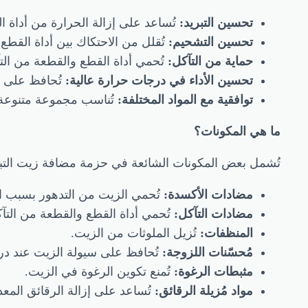
تحسين التبريد:
تُساعد على إزالة الحرارة من أداة 
تحسين التشحيم:
تُقلل من الاحتكاك بين أداة القطع
حماية من التآكل:
تُحمي أداة القطع والقطعة من الت
تحسين الأداء في درجات حرارة عالية:
تُحافظ على خ
توافقية مع المواد المختلفة:
تُناسب مجموعة متنوعة م
ما هي المكونات؟
تُشمل بعض المكونات الشائعة في حزمة مضافة زيت التبر
مضادات الأكسدة:
تُحمي الزيت من التدهور بسبب ا
مضادات التآكل:
تُحمي أداة القطع والقطعة من التآ
المنظفات:
تُزيل الملوثات من الزيت.
مُحسّنات اللزوجة:
تُحافظ على سيولة الزيت عند در
مثبطات الرغوة:
تُمنع تكوين الرغوة في الزيت.
مواد مُزيلة الرقائق:
تُساعد على إزالة الرقائق المع