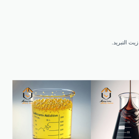
ت التبريد.