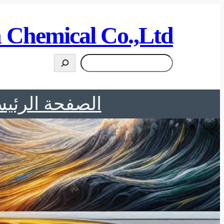
 Chemical Co.,Ltd
搜
索
الصفحة الرئيس