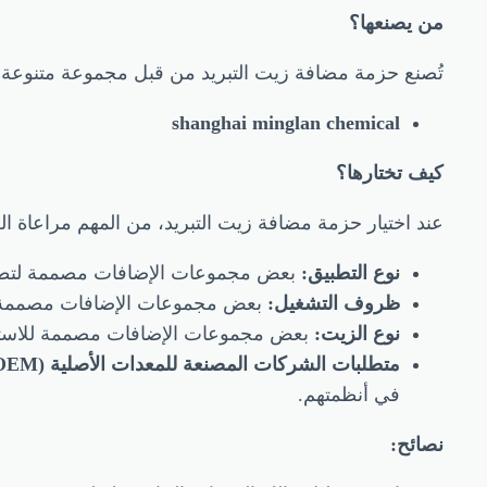
من يصنعها؟
تُصنع حزمة مضافة زيت التبريد من قبل مجموعة متنوعة 
shanghai minglan chemical
كيف تختارها؟
عند اختيار حزمة مضافة زيت التبريد، من المهم مراعاة العو
نوع التطبيق:
بعض مجموعات الإضافات مصممة لتطبيق
ظروف التشغيل:
بعض مجموعات الإضافات مصممة لل
نوع الزيت:
بعض مجموعات الإضافات مصممة للاستخدا
متطلبات الشركات المصنعة للمعدات الأصلية (OEM):
في أنظمتهم.
نصائح: