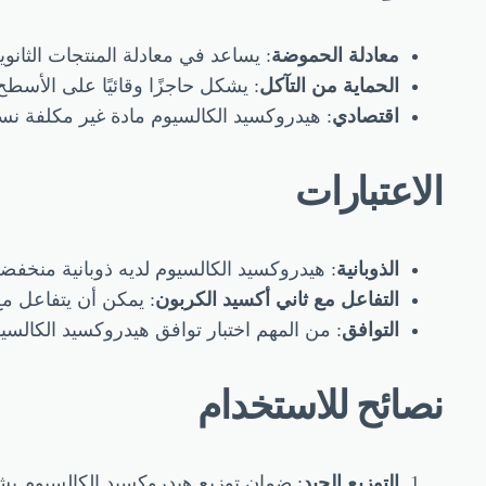
معادلة الحموضة
: يساعد في معادلة المنتجات الثان
الحماية من التآكل
: يشكل حاجزًا وقائيًا على الأسطح
اقتصادي
: هيدروكسيد الكالسيوم مادة غير مكلفة نسبي
الاعتبارات
الذوبانية
: هيدروكسيد الكالسيوم لديه ذوبانية منخفض
التفاعل مع ثاني أكسيد الكربون
: يمكن أن يتفاعل مع
التوافق
: من المهم اختبار توافق هيدروكسيد الكالسي
نصائح للاستخدام
التوزيع الجيد
: ضمان توزيع هيدروكسيد الكالسيوم بش