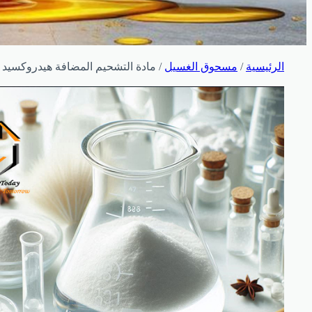
الرئيسية
/
مسحوق الغسيل
/ مادة التشحيم المضافة هيدروكسيد 