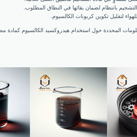
لتشحيم بانتظام لضمان بقائها في النطاق المطلوب.
لهواء لتقليل تكوين كربونات الكالسيوم.
معلومات المحددة حول استخدام هيدروكسيد الكالسيوم كمادة مضا