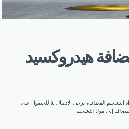
مضافة هيدروكسيد
Shanghai Minglan Ch. مورد مواد التشحيم المضافة، يرجى الاتصال بنا للحصول على