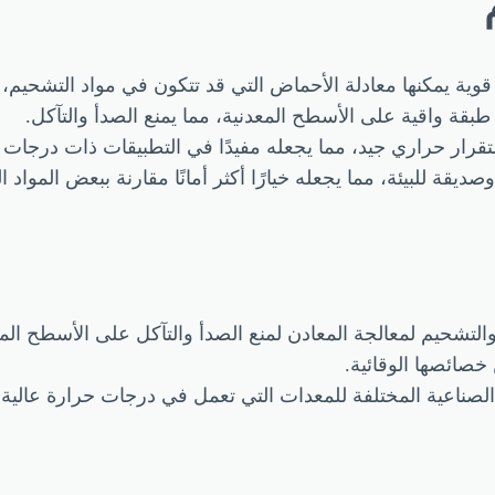
قوية يمكنها معادلة الأحماض التي قد تتكون في مواد التشحيم، 
طبقة واقية على الأسطح المعدنية، مما يمنع الصدأ والتآكل.
تقرار حراري جيد، مما يجعله مفيدًا في التطبيقات ذات درجات ال
يقة للبيئة، مما يجعله خيارًا أكثر أمانًا مقارنة ببعض المواد ا
التشحيم لمعالجة المعادن لمنع الصدأ والتآكل على الأسطح المع
صائصها الوقائية.
لصناعية المختلفة للمعدات التي تعمل في درجات حرارة عالية أ