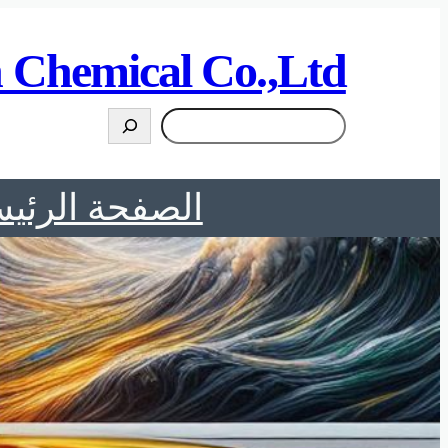
 Chemical Co.,Ltd
搜
索
الصفحة الرئيس