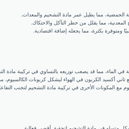
وية الحمضية، مما يطيل عمر مادة التشحيم والمعدات.
 المعدنية، مما يقلل من خطر التآكل والاحتكاك.
ًا ومتوفرة بكثرة، مما يجعله إضافة اقتصادية.
ة في الماء، مما قد يصعب توزيعه بالتساوي في تركيبة مادة ال
 ثاني أكسيد الكربون في الهواء ليشكل كربونات الكالسيوم، مم
وم مع المكونات الأخرى في تركيبة مادة التشحيم لتجنب التفاعل
كل متساوٍ في مادة التشحيم لتحقيق أقصى فعالية.