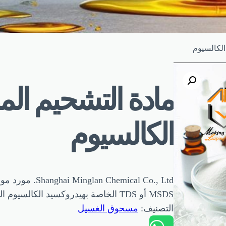
الكالسيوم
مادة التشحيم ال
الكالسيوم
emical Co., Ltd
MSDS أو TDS الخاصة بهيدروكسيد الكالسيوم المضاف إلى مواد التشحيم
التصنيف:
مسحوق الغسيل