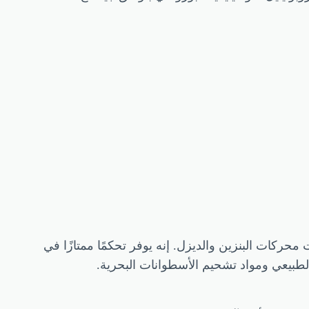
حركات البنزين والديزل. إنه يوفر تحكمًا ممتازًا في
الطبيعي ومواد تشحيم الأسطوانات البحرية.