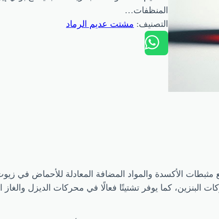
المنظفات…
التصنيف:
مشتت عديم الرماد
 مثبطات الأكسدة والمواد المضافة المعادلة للأحماض في زيوت م
البنزين، كما يوفر تشتيتًا فعالًا في محركات الديزل والغاز 