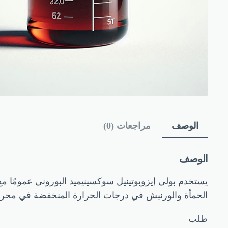
الوصف
مراجعات (0)
الوصف
يستخدم بولي إيزوبوتينيل سوكسينيميد البوروني عمومًا مع
الحمأة والورنيش في درجات الحرارة المنخفضة في محركات 
طلب