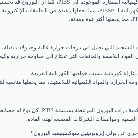
كترونية أو المواد العازلة.
كن استخدام PIBSB في المواد اللاصقة والمانعات التي تحتاج إلى مقاومة ح
خرى عن بولي إيزوبوتينيل سوكسينيميد البورون؟