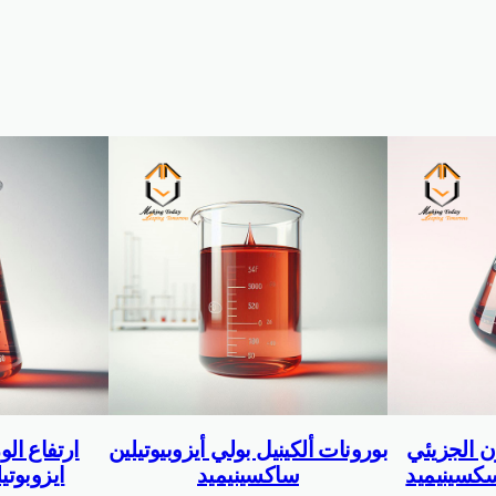
ن الجزيئي
بورونات ألكينيل بولي أيزوبيوتيلين
ارتفاع ال
سكسينيميد
ساكسينيميد
ايزوبوتي