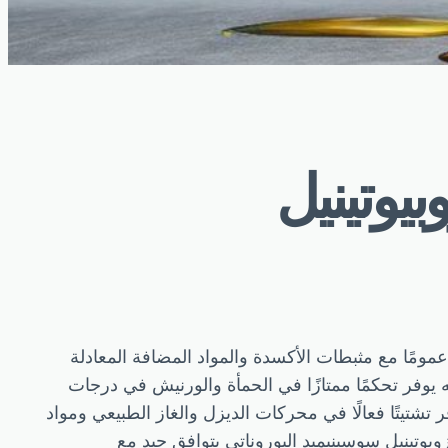
بيوتينيل
مومًا مع مثبطات الأكسدة والمواد المضافة المعادلة
يوفر تحكمًا ممتازًا في الحمأة والورنيش في درجات
تشتيتًا فعالًا في محركات الديزل والغاز الطبيعي ومواد
بوتينيل سوسينيميد البوروناتي بتوافق جيد مع