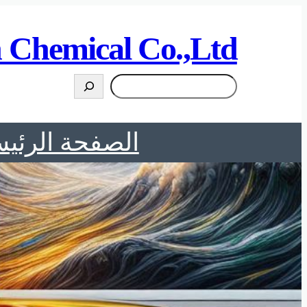
 Chemical Co.,Ltd
搜
索
الصفحة الرئيس