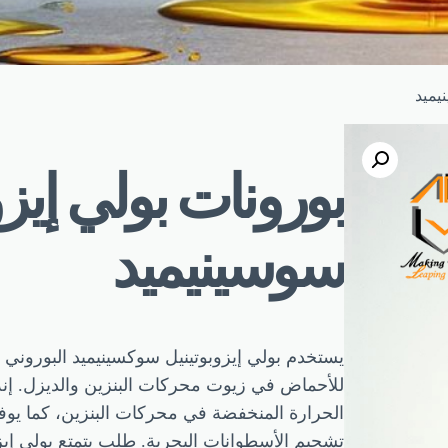
يميد
بورونات بولي إيزو
سوسينيميد
يستخدم بولي إيزوبوتينيل سوكسينيميد البوروني ع
للأحماض في زيوت محركات البنزين والديزل. إنه 
الحرارة المنخفضة في محركات البنزين، كما يوفر 
تشحيم الأسطوانات البحرية. طلب يتمتع بولي إيزو