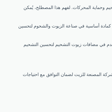
يم وحماية المحركات. لفهم هذا المصطلح، يُمكن
لين. يُستخدم عادة كمادة أساسية في صناعة الزيوت والشحوم لتحسين
يائية تُستخدم في مضافات زيوت التشحيم لتحسين التشحيم
لشركة المصنعة للزيت لضمان التوافق مع احتياجات