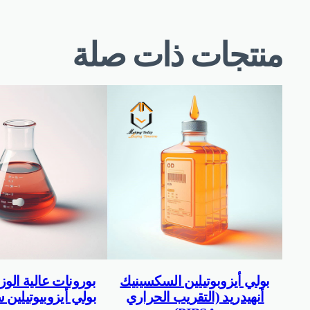
منتجات ذات صلة
بولي أيزوبوتيلين السكسينيك
بورونات عالية الوز
أنهيدريد (التقريب الحراري
بولي أيزوبيوتيلين 