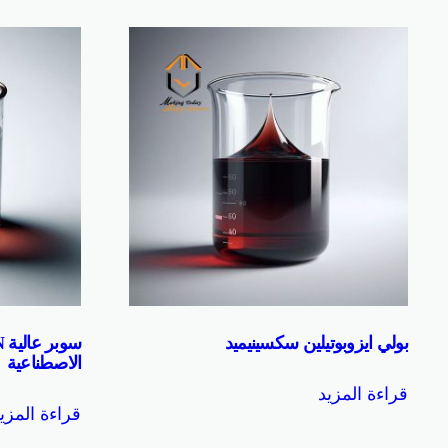
بولي ايزوبوتيلين سكسينيميد
الاصطناعية
قراءة المزيد
قراءة المزي