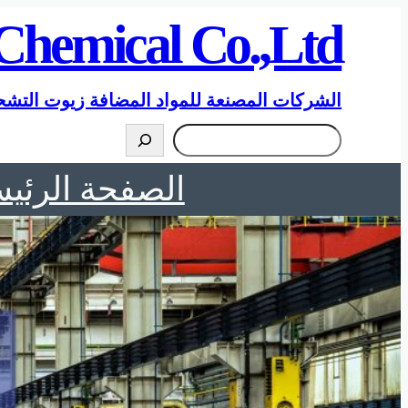
تخطى
Chemical Co.,Ltd
إلى
المحتوى
الشركات المصنعة للمواد المضافة زيوت التشح
搜
索
الصفحة الرئيس