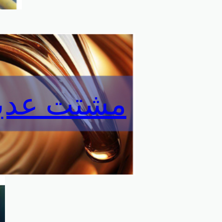
مشتت عديم