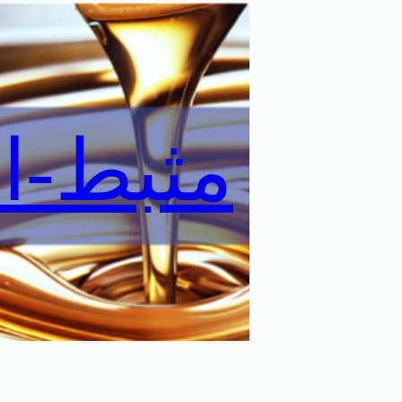
مثبط-ا