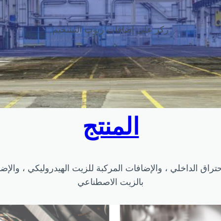
ركز على إضافات زيوت التشحيم
المنتج
احتراق الداخلي ، والإضافات المركبة للزيت الهيدروليكي ، والإ
بالزيت الاصطناعي