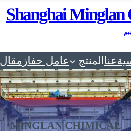
Shanghai Minglan 
يم
ية
عنا
المنتج
عامل حفاز
مقال
MINGLAN CHIMICAL