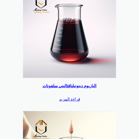
الباريوم دينونيلنافثاليني سلفونات
قراءة المزيد