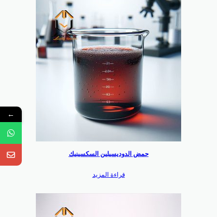
←
حمض الدوديسيلين السكسينيك
قراءة المزيد