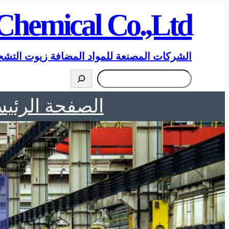
تخطى
Chemical Co.,Ltd
إلى
المحتوى
الشركات المصنعة للمواد المضافة زيوت التشح
搜
索
الصفحة الرئيس