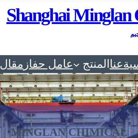
Shanghai Minglan 
يم
ية
عنا
المنتج
عامل حفاز
مقال
MINGLAN CHIMICAL