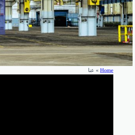
Home
»
عنا