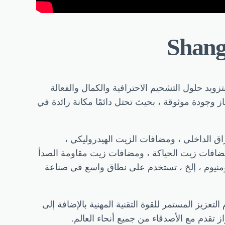
Shang
يد حلول التشحيم الاحترافية والكمال والفعالة
ز وجودة موثوقة ، بحيث تحتل دائمًا مكانة رائدة في
الداخلي ، ومضافات الزيت الهيدروليكي ،
لتروس ، ومضافات زيت تروس طاقة الرياح ، ومضافات سائل ناقل الحركة الأوتوماتيكي ATF ، ومضافات زيت الحياكة ، ومضافات زيت مقاومة الصدأ
ومنيوم ، إلخ ، تستخدم على نطاق واسع في صناعة
زيز المستمر للقوة التقنية المهنية بالإضافة إلى
از تقدم مع الأصدقاء من جميع أنحاء العالم.