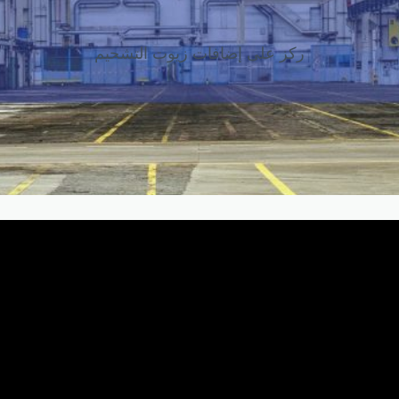
ركز على إضافات زيوت التشحيم