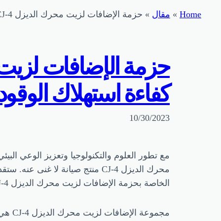
Home
»
مقال
»
حزمة الإضافات لزيت محرك الديزل CJ-4: سلاح سري لتحسين كفاءة استهلاك الوقود وحماية المحرك
كفاءة استهلاك الوقود
10/30/2023
مع تطور العلوم والتكنولوجيا وتعزيز الوعي الب
محرك الديزل CJ-4 منتج صيانة لا 
الخاصة بحزمة الإضافات لزيت محرك الديزل CJ-4 لمساعدتك على فهم مزايا وميزات هذا المنتج بشكل أفضل.
مجموع