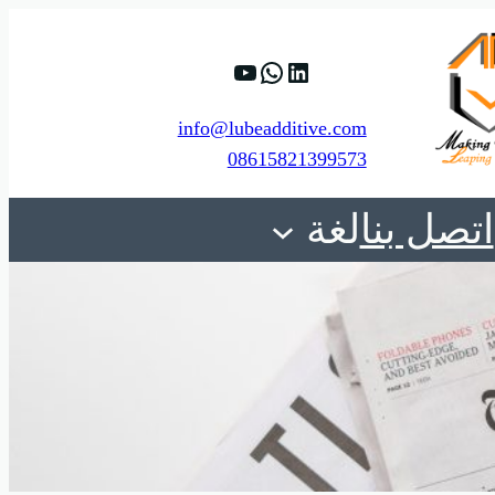
%D9%88%D9%8A%D8%A8.
Yr4LViMqHTrywyBee_Tw
https://www.linkedin.com/company/shanghai-minglan-chemical-co–ltd
info@lubeadditive.com
08615821399573
اتصل بنا
لغة