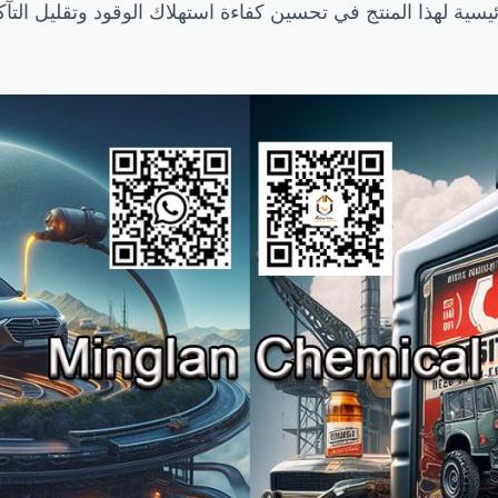
يسية لهذا المنتج في تحسين كفاءة استهلاك الوقود وتقليل التآكل