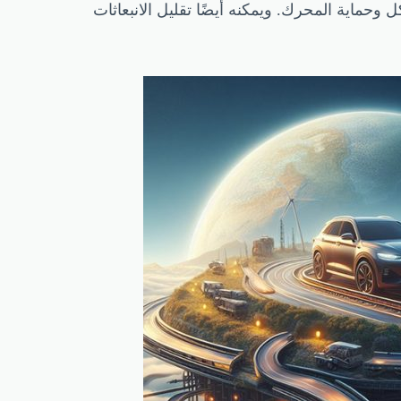
 وحماية المحرك. ويمكنه أيضًا تقليل الانبعاثات