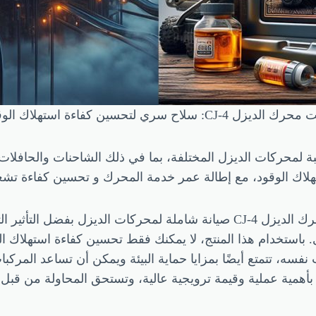
تحسين كفاءة استهلاك الوقود وحماية المحرك
ضافات زيت محرك الديزل CJ-4 مناسبة لمحركات الديزل المختلفة، بما في ذلك الشاحنا
هلاك الوقود، مع إطالة عمر خدمة المحرك و تحسين كفاءة تشغي
خلاصة القول، توفر مجموعة الإضافات لزيت محرك الديزل CJ-4 صيانة شاملة لمحر
باستخدام هذا المنتج، لا يمكنك فقط تحسين كفاءة استهلاك الوق
سه، تتمتع أيضًا بمزايا حماية البيئة ويمكن أن تساعد المركبات