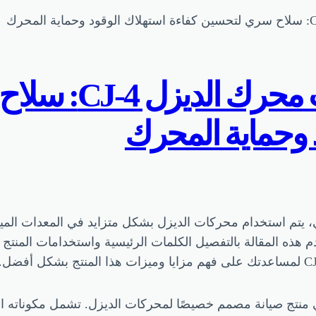
حزمة الإضافات لز
 وحماية المحرك
يئي، يتم استخدام محركات الديزل بشكل متزايد في المعدات ال
غنى عنه. ستقدم هذه المقالة بالتفصيل الكلمات الرئيسية واستخدامات ا
ة الإضافات لزيت محرك الديزل CJ-4 هي منتج صيانة مصمم خصيصًا لمحركات الديزل.