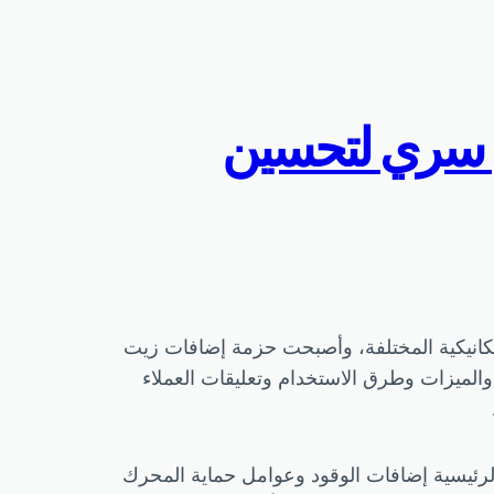
يت محرك الديزل CJ-4: سلاح سري لتحسين
ميكانيكية المختلفة، وأصبحت حزمة إضافات زيت
لمنتج والميزات وطرق الاستخدام وتعليقات العملاء
 تشمل مكوناته الرئيسية إضافات الوقود وعوامل حماية المحرك