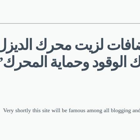
ك الوقود وحماية المحرك”
Very shortly this site will be famous among all blogging and s