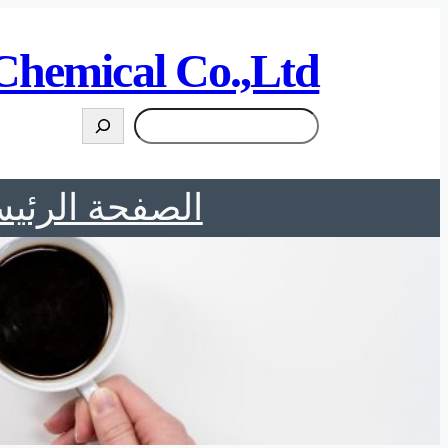
تخطى
إلى
Chemical Co.,Ltd
المحتوى
搜
索
الصفحة الرئيس