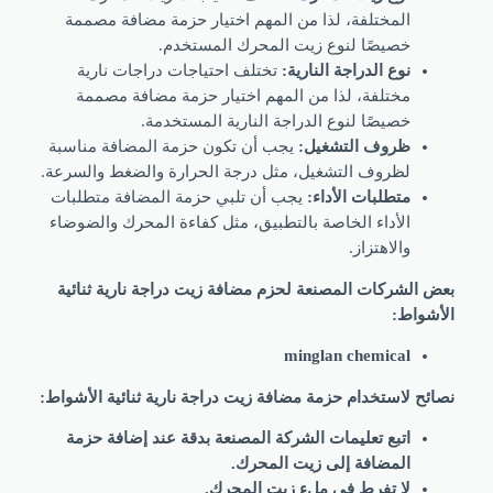
المختلفة، لذا من المهم اختيار حزمة مضافة مصممة
خصيصًا لنوع زيت المحرك المستخدم.
نوع الدراجة النارية:
تختلف احتياجات دراجات نارية
مختلفة، لذا من المهم اختيار حزمة مضافة مصممة
خصيصًا لنوع الدراجة النارية المستخدمة.
ظروف التشغيل:
يجب أن تكون حزمة المضافة مناسبة
لظروف التشغيل، مثل درجة الحرارة والضغط والسرعة.
متطلبات الأداء:
يجب أن تلبي حزمة المضافة متطلبات
الأداء الخاصة بالتطبيق، مثل كفاءة المحرك والضوضاء
والاهتزاز.
 الشركات المصنعة لحزم مضافة زيت دراجة نارية ثنائية
شواط:
minglan chemical
ح لاستخدام حزمة مضافة زيت دراجة نارية ثنائية الأشواط:
اتبع تعليمات الشركة المصنعة بدقة عند إضافة حزمة
المضافة إلى زيت المحرك.
لا تفرط في ملء زيت المحرك.