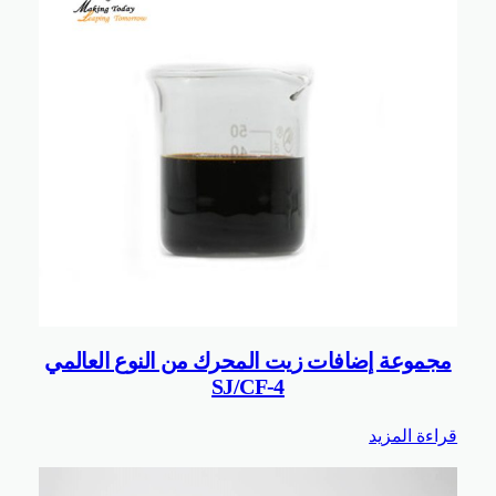
موعة إضافات زيت المحرك من النوع العالمي
SJ/CF-4
ة المزيد