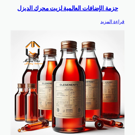
حزمة الإضافات العالمية لزيت محرك الديزل
ة المزيد