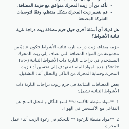
تأكد من أن زيت المحرك متوافق مع حزمة المضافة.
قم بتغيير زيت المحرك بشكل منتظم، وفقًا لتوصيات
الشركة المصنعة.
لديك أي أسئلة أخرى حول حزم مضافة زيت دراجة نارية
ية الأشواط؟
 مضافة زيت دراجة نارية ثنائية الأشواط تتكون عادةً من
وعة من المواد المضافة التي تضاف إلى زيت المحرك
المستخدم في دراجات النارية ذات الأشواط الثنائية (Two-
Stroke). هذه المواد المضافة تهدف إلى تحسين أداء زيت
رك وحماية المحرك من التآكل والتحلل أثناء التشغيل.
 المضافات الشائعة في حزم زيوت دراجات النارية ذات
واط الثنائية تشمل:
 **مواد مثبطة للأكسدة:** لمنع التآكل والتحلل الناتج عن
اعل مع الأكسجين في الهواء.
 **مواد مثبطة للرغوة:** للتحكم في رغوة الزيت أثناء عمل
حرك.