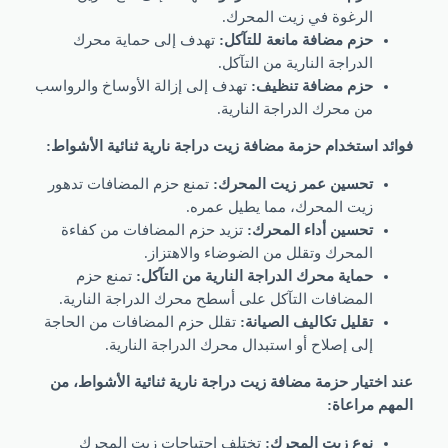
الرغوة في زيت المحرك.
حزم مضافة مانعة للتآكل:
تهدف إلى حماية محرك
الدراجة النارية من التآكل.
حزم مضافة تنظيف:
تهدف إلى إزالة الأوساخ والرواسب
من محرك الدراجة النارية.
د استخدام حزمة مضافة زيت دراجة نارية ثنائية الأشواط:
تحسين عمر زيت المحرك:
تمنع حزم المضافات تدهور
زيت المحرك، مما يطيل عمره.
تحسين أداء المحرك:
تزيد حزم المضافات من كفاءة
المحرك وتقلل من الضوضاء والاهتزاز.
حماية محرك الدراجة النارية من التآكل:
تمنع حزم
المضافات التآكل على أسطح محرك الدراجة النارية.
تقليل تكاليف الصيانة:
تقلل حزم المضافات من الحاجة
إلى إصلاح أو استبدال محرك الدراجة النارية.
اختيار حزمة مضافة زيت دراجة نارية ثنائية الأشواط، من
م مراعاة:
نوع زيت المحرك:
تختلف احتياجات زيت المحرك