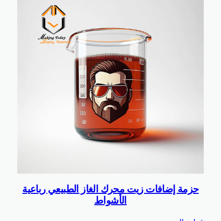
مة إضافات زيت محرك الغاز الطبيعي رباعية
الأشواط